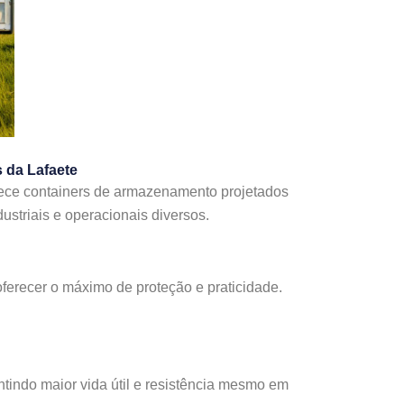
 da Lafaete
rece containers de armazenamento projetados
striais e operacionais diversos.
ferecer o máximo de proteção e praticidade.
ntindo maior vida útil e resistência mesmo em