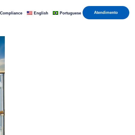
Atendimento
Compliance
English
Portuguese