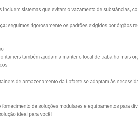
tos incluem sistemas que evitam o vazamento de substâncias, co
nça
: seguimos rigorosamente os padrões exigidos por órgãos re
io
containers também ajudam a manter o local de trabalho mais o
cos.
tainers de armazenamento da Lafaete se adaptam às necessidade
no fornecimento de soluções modulares e equipamentos para di
olução ideal para você!