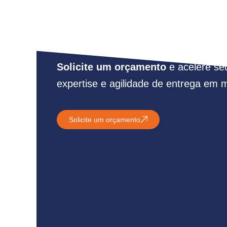
Para o que seu neg
estamos aqui
.
Solicite um orçamento
e acelere se
expertise e agilidade de entrega em 
Solicite um orçamento