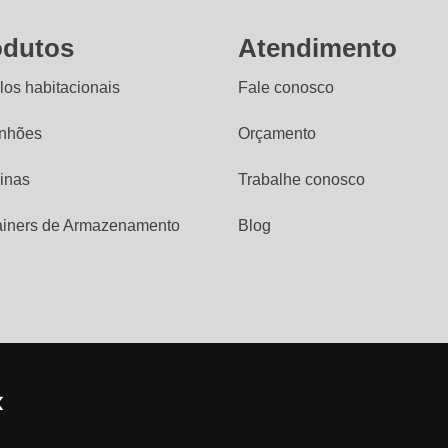
odutos
Atendimento
os habitacionais
Fale conosco
nhões
Orçamento
inas
Trabalhe conosco
ainers de Armazenamento
Blog