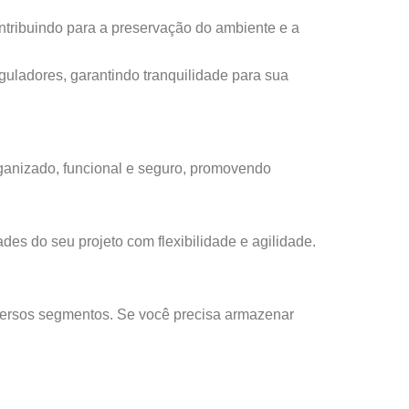
ntribuindo para a preservação do ambiente e a
guladores, garantindo tranquilidade para sua
rganizado, funcional e seguro, promovendo
s do seu projeto com flexibilidade e agilidade.
versos segmentos. Se você precisa armazenar