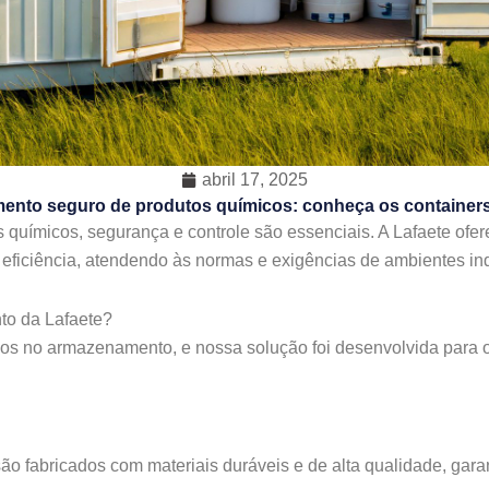
abril 17, 2025
nto seguro de produtos químicos: conheça os containers
químicos, segurança e controle são essenciais. A Lafaete ofe
eficiência, atendendo às normas e exigências de ambientes indu
to da Lafaete?
os no armazenamento, e nossa solução foi desenvolvida para o
são fabricados com materiais duráveis e de alta qualidade, gara