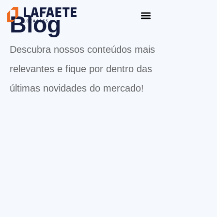
Ir
Blog
para
o
conteúdo
Descubra nossos conteúdos mais
relevantes e fique por dentro das
últimas novidades do mercado!