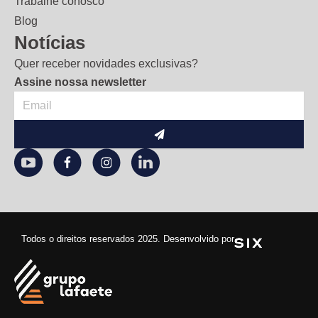
Trabalhe conosco
Blog
Notícias
Quer receber novidades exclusivas?
Assine nossa newsletter
Enviar
Todos o direitos reservados 2025. Desenvolvido por