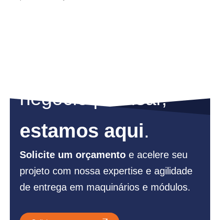
Para o que seu
negócio precisar,
estamos aqui
.
Solicite um orçamento
e acelere seu
projeto com nossa expertise e agilidade
de entrega em maquinários e módulos.