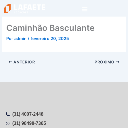
Ir
para
o
conteúdo
Caminhão Basculante
Por
admin
/
fevereiro 20, 2025
ANTERIOR
PRÓXIMO
(31) 4007-2448
(31) 98498-7365