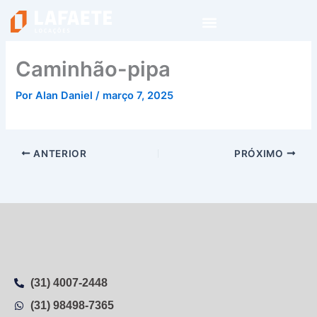
Ir
para
o
conteúdo
Caminhão-pipa
Por
Alan Daniel
/
março 7, 2025
ANTERIOR
PRÓXIMO
(31) 4007-2448
(31) 98498-7365