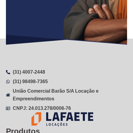
(31) 4007-2448
(31) 98498-7365
União Comercial Barão S/A Locação e
Empreendimentos
CNPJ: 24.013.278/0006-76
Produtos