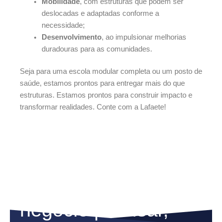
Mobilidade
, com estruturas que podem ser
deslocadas e adaptadas conforme a
necessidade;
Desenvolvimento
, ao impulsionar melhorias
duradouras para as comunidades.
Seja para uma escola modular completa ou um posto de
saúde, estamos prontos para entregar mais do que
estruturas. Estamos prontos para construir impacto e
transformar realidades. Conte com a Lafaete!
Para o que seu
negócio precisar,