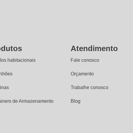
odutos
Atendimento
os habitacionais
Fale conosco
nhões
Orçamento
inas
Trabalhe conosco
ainers de Armazenamento
Blog