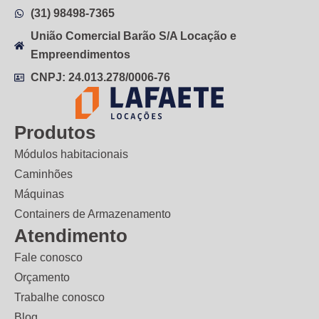
(31) 98498-7365
União Comercial Barão S/A Locação e
Empreendimentos
CNPJ: 24.013.278/0006-76
Produtos
Módulos habitacionais
Caminhões
Máquinas
Containers de Armazenamento
Atendimento
Fale conosco
Orçamento
Trabalhe conosco
Blog