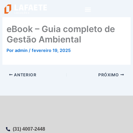
Ir
para
o
conteúdo
eBook – Guia completo de
Gestão Ambiental
Por
admin
/
fevereiro 19, 2025
ANTERIOR
PRÓXIMO
(31) 4007-2448