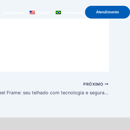
Atendimento
Compliance
English
Portuguese
PRÓXIMO
eBook – Steel Frame: seu telhado com tecnologia e segurança