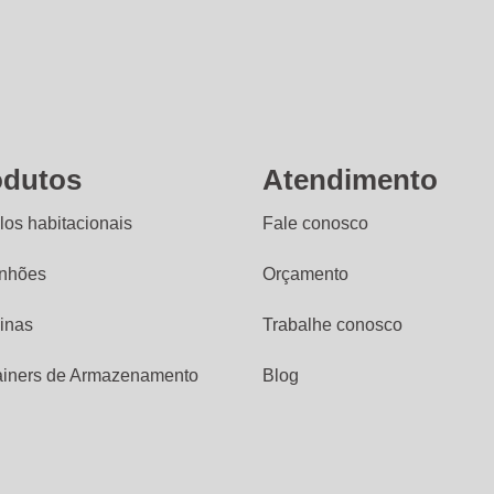
odutos
Atendimento
os habitacionais
Fale conosco
nhões
Orçamento
inas
Trabalhe conosco
ainers de Armazenamento
Blog