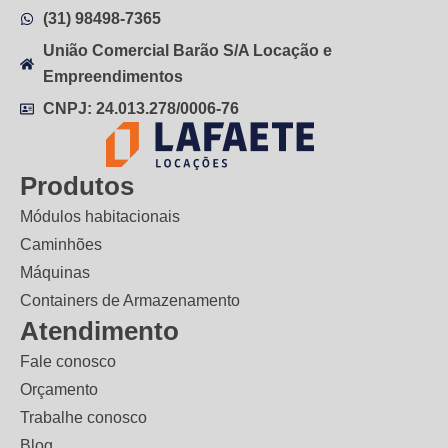
(31) 98498-7365
União Comercial Barão S/A Locação e
Empreendimentos
CNPJ: 24.013.278/0006-76
Produtos
Módulos habitacionais
Caminhões
Máquinas
Containers de Armazenamento
Atendimento
Fale conosco
Orçamento
Trabalhe conosco
Blog