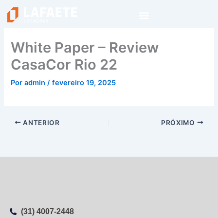
Ir
para
o
conteúdo
White Paper – Review
CasaCor Rio 22
Por
admin
/
fevereiro 19, 2025
ANTERIOR
PRÓXIMO
(31) 4007-2448