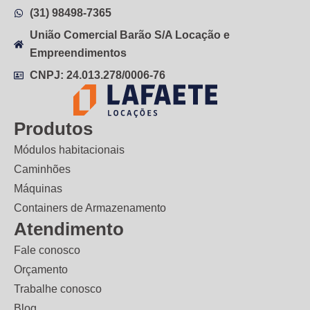
(31) 98498-7365
União Comercial Barão S/A Locação e
Empreendimentos
CNPJ: 24.013.278/0006-76
Produtos
Módulos habitacionais
Caminhões
Máquinas
Containers de Armazenamento
Atendimento
Fale conosco
Orçamento
Trabalhe conosco
Blog