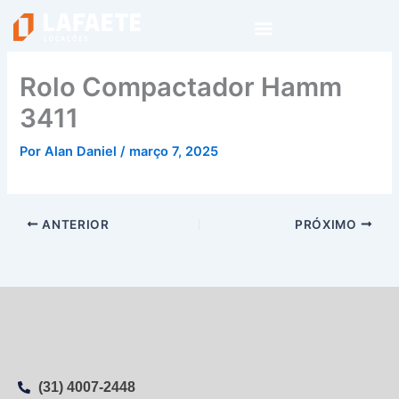
Ir
para
o
conteúdo
Rolo Compactador Hamm
3411
Por
Alan Daniel
/
março 7, 2025
ANTERIOR
PRÓXIMO
(31) 4007-2448