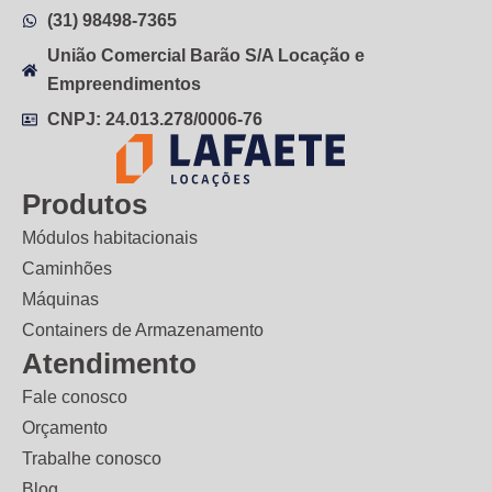
(31) 98498-7365
União Comercial Barão S/A Locação e
Empreendimentos
CNPJ: 24.013.278/0006-76
Produtos
Módulos habitacionais
Caminhões
Máquinas
Containers de Armazenamento
Atendimento
Fale conosco
Orçamento
Trabalhe conosco
Blog