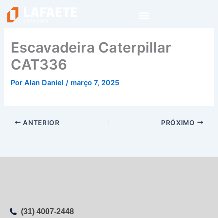
Ir
para
o
conteúdo
Escavadeira Caterpillar
CAT336
Por
Alan Daniel
/
março 7, 2025
ANTERIOR
PRÓXIMO
(31) 4007-2448