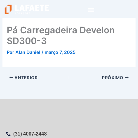
Ir
para
o
conteúdo
Pá Carregadeira Develon
SD300-3
Por
Alan Daniel
/
março 7, 2025
ANTERIOR
PRÓXIMO
(31) 4007-2448