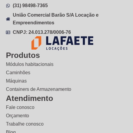
(31) 98498-7365
União Comercial Barão S/A Locação e
Empreendimentos
CNPJ: 24.013.278/0006-76
Produtos
Módulos habitacionais
Caminhões
Máquinas
Containers de Armazenamento
Atendimento
Fale conosco
Orçamento
Trabalhe conosco
Blog