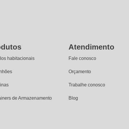
odutos
Atendimento
os habitacionais
Fale conosco
nhões
Orçamento
inas
Trabalhe conosco
ainers de Armazenamento
Blog