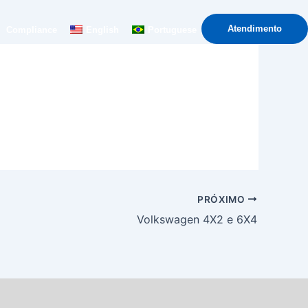
Atendimento
Compliance
English
Portuguese
PRÓXIMO
Volkswagen 4X2 e 6X4