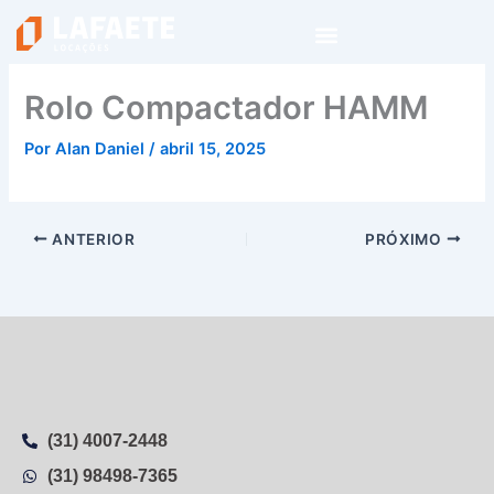
Ir
para
o
conteúdo
Rolo Compactador HAMM
Por
Alan Daniel
/
abril 15, 2025
ANTERIOR
PRÓXIMO
(31) 4007-2448
(31) 98498-7365