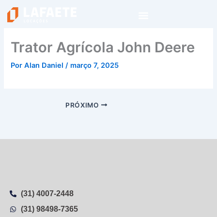
Ir
para
o
conteúdo
Trator Agrícola John Deere
Por
Alan Daniel
/
março 7, 2025
PRÓXIMO
(31) 4007-2448
(31) 98498-7365