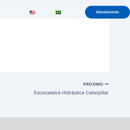
Atendimento
Compliance
English
Portuguese
PRÓXIMO
Escavadeira Hidráulica Caterpillar