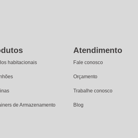
odutos
Atendimento
os habitacionais
Fale conosco
nhões
Orçamento
inas
Trabalhe conosco
ainers de Armazenamento
Blog