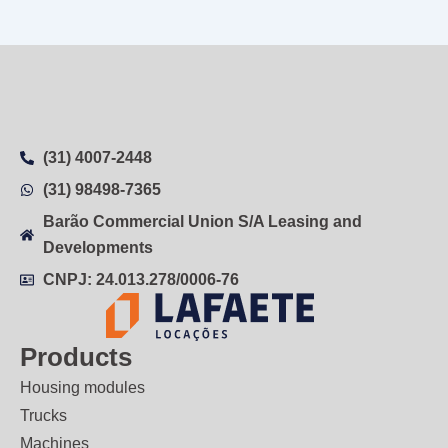
(31) 4007-2448
(31) 98498-7365
Barão Commercial Union S/A Leasing and
Developments
CNPJ: 24.013.278/0006-76
Products
Housing modules
Trucks
Machines