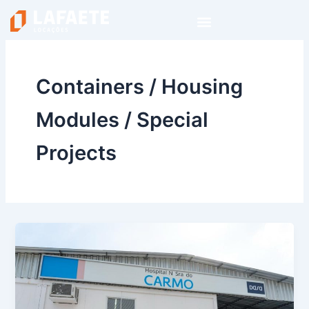
Skip
to
content
Containers / Housing
Modules / Special
Projects