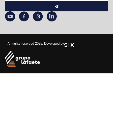
To
send
All rights reserved 2025. Developed by