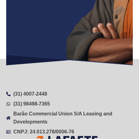
(31) 4007-2448
(31) 98498-7365
Barão Commercial Union S/A Leasing and
Developments
CNPJ: 24.013.278/0006-76