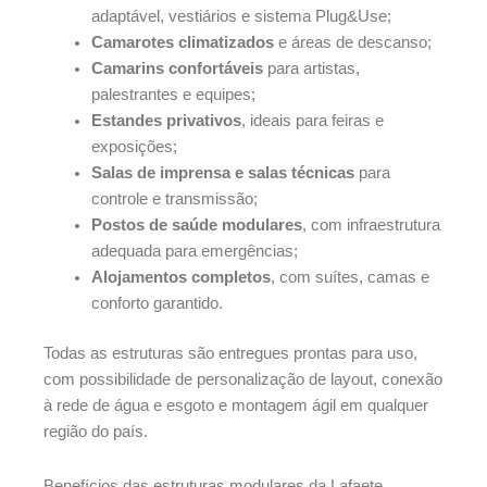
adaptável, vestiários e sistema Plug&Use;
Camarotes climatizados
e áreas de descanso;
Camarins confortáveis
para artistas,
palestrantes e equipes;
Estandes privativos
, ideais para feiras e
exposições;
Salas de imprensa e salas técnicas
para
controle e transmissão;
Postos de saúde modulares
, com infraestrutura
adequada para emergências;
Alojamentos completos
, com suítes, camas e
conforto garantido.
Todas as estruturas são entregues prontas para uso,
com possibilidade de personalização de layout, conexão
à rede de água e esgoto e montagem ágil em qualquer
região do país.
Benefícios das estruturas modulares da Lafaete